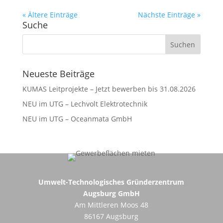
« Ältere Einträge
Nächste Einträge »
Suche
Neueste Beiträge
KUMAS Leitprojekte – Jetzt bewerben bis 31.08.2026
NEU im UTG – Lechvolt Elektrotechnik
NEU im UTG – Oceanmata GmbH
Umwelt-Technologisches Gründerzentrum
Augsburg GmbH
Am Mittleren Moos 48
86167 Augsburg