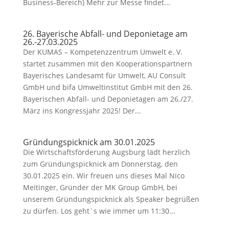
Business-Bereich) Mehr zur Messe findet...
26. Bayerische Abfall- und Deponietage am
26.-27.03.2025
Der KUMAS – Kompetenzzentrum Umwelt e. V.
startet zusammen mit den Kooperationspartnern
Bayerisches Landesamt für Umwelt, AU Consult
GmbH und bifa Umweltinstitut GmbH mit den 26.
Bayerischen Abfall- und Deponietagen am 26./27.
März ins Kongressjahr 2025! Der...
Gründungspicknick am 30.01.2025
Die Wirtschaftsförderung Augsburg lädt herzlich
zum Gründungspicknick am Donnerstag, den
30.01.2025 ein. Wir freuen uns dieses Mal Nico
Meitinger, Gründer der MK Group GmbH, bei
unserem Gründungspicknick als Speaker begrüßen
zu dürfen. Los geht`s wie immer um 11:30...