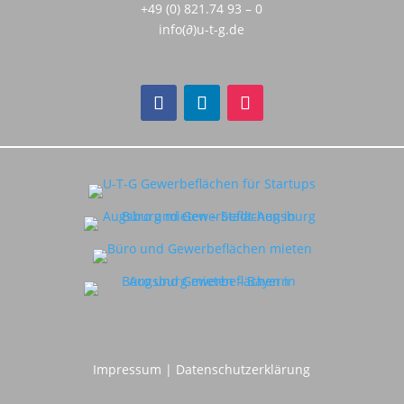
+49 (0) 821.74 93 – 0
info(∂)u-t-g.de
Impressum
|
Datenschutzerklärung