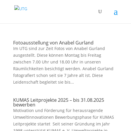
Fotoausstellung von Anabel Gurland
Im UTG sind zur Zeit Fotos von Anabel Gurland
ausgestellt. Diese können Montag bis Freitag
zwischen 7.00 Uhr und 18.00 Uhr in unseren
Räumlichkeiten besichtigt werden. Anabel Gurland
fotografiert schon seit sie 7 Jahre alt ist. Diese
Leidenschaft begleitet sie bis...
KUMAS Leitprojekte 2025 – bis 31.08.2025
bewerben
Motivation und Förderung für herausragende
Umweltinnovationen Bewerbungsphase für KUMAS
Leitprojekte startet Seit seiner Gründung im Jahr
1998 unterstützt KUMAS e. V. Umweltprojekte in