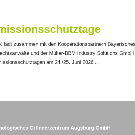
mmissionsschutztage
 lädt zusammen mit den Kooperationspartnern Bayerische
Rechtsanwälte und der Müller-BBM Industry Solutions GmbH
issionsschutztagen am 24./25. Juni 2026...
nologisches Gründerzentrum Augsburg GmbH