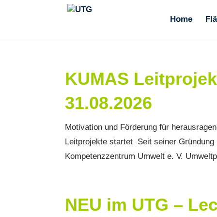
Home
Fl
KUMAS Leitprojekt
31.08.2026
Motivation und Förderung für herausrag
Leitprojekte startet Seit seiner Gründun
Kompetenzzentrum Umwelt e. V. Umweltpro
NEU im UTG – Lech