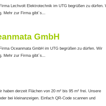
Firma Lechvolt Elektrotechnik im UTG begrüßen zu dürfen. 
. Mehr zur Firma gibt´s...
ceanmata GmbH
e Firma Oceanmata GmbH im UTG begrüßen zu dürfen. Wir
. Mehr zur Firma gibt´s...
r haben derzeit Flächen von 20 m² bis 95 m² frei. Unsere
oder bei kleinanzeigen. Einfach QR-Code scannen und