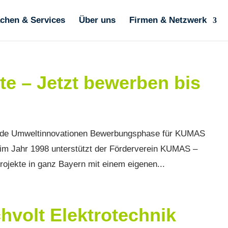
ächen & Services
Über uns
Firmen & Netzwerk
e – Jetzt bewerben bis
ende Umweltinnovationen Bewerbungsphase für KUMAS
g im Jahr 1998 unterstützt der Förderverein KUMAS –
jekte in ganz Bayern mit einem eigenen...
volt Elektrotechnik