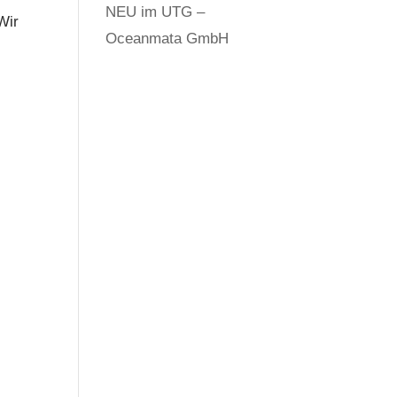
NEU im UTG –
Wir
Oceanmata GmbH