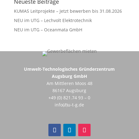
Neueste Beiträge
KUMAS Leitprojekte – Jetzt bewerben bis 31.08.2026
NEU im UTG – Lechvolt Elektrotechnik
NEU im UTG – Oceanmata GmbH
Umwelt-Technologisches Gründerzentrum
Augsburg GmbH
Am Mittleren Moos 48
86167 Augsburg
+49 (0) 821.74 93 – 0
info(∂)u-t-g.de