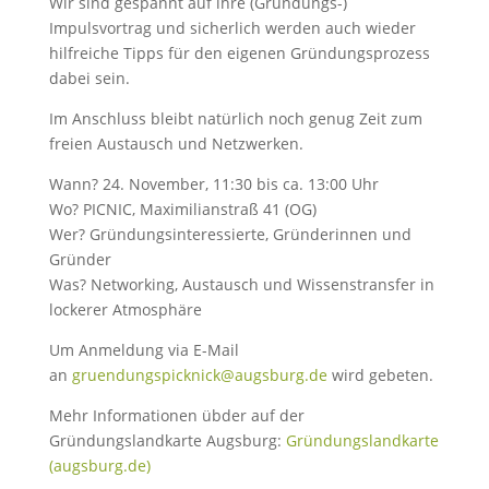
Wir sind gespannt auf ihre (Gründungs-)
Impulsvortrag und sicherlich werden auch wieder
hilfreiche Tipps für den eigenen Gründungsprozess
dabei sein.
Im Anschluss bleibt natürlich noch genug Zeit zum
freien Austausch und Netzwerken.
Wann? 24. November, 11:30 bis ca. 13:00 Uhr
Wo? PICNIC, Maximilianstraß 41 (OG)
Wer? Gründungsinteressierte, Gründerinnen und
Gründer
Was? Networking, Austausch und Wissenstransfer in
lockerer Atmosphäre
Um Anmeldung via E-Mail
an
gruendungspicknick@augsburg.de
wird gebeten.
Mehr Informationen übder auf der
Gründungslandkarte Augsburg:
Gründungslandkarte
(augsburg.de)