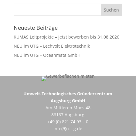
Neueste Beiträge
KUMAS Leitprojekte – Jetzt bewerben bis 31.08.2026
NEU im UTG – Lechvolt Elektrotechnik
NEU im UTG – Oceanmata GmbH
Umwelt-Technologisches Gründerzentrum
Augsburg GmbH
Am Mittleren Moos 48
86167 Augsburg
+49 (0) 821.74 93 – 0
info(∂)u-t-g.de