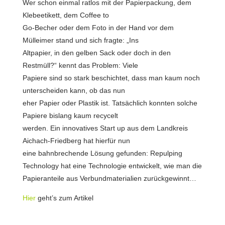
Wer schon einmal ratlos mit der Papierpackung, dem
Klebeetikett, dem Coffee to
Go-Becher oder dem Foto in der Hand vor dem
Mülleimer stand und sich fragte: „Ins
Altpapier, in den gelben Sack oder doch in den
Restmüll?“ kennt das Problem: Viele
Papiere sind so stark beschichtet, dass man kaum noch
unterscheiden kann, ob das nun
eher Papier oder Plastik ist. Tatsächlich konnten solche
Papiere bislang kaum recycelt
werden. Ein innovatives Start up aus dem Landkreis
Aichach-Friedberg hat hierfür nun
eine bahnbrechende Lösung gefunden: Repulping
Technology hat eine Technologie entwickelt, wie man die
Papieranteile aus Verbundmaterialien zurückgewinnt…
Hier
geht’s zum Artikel