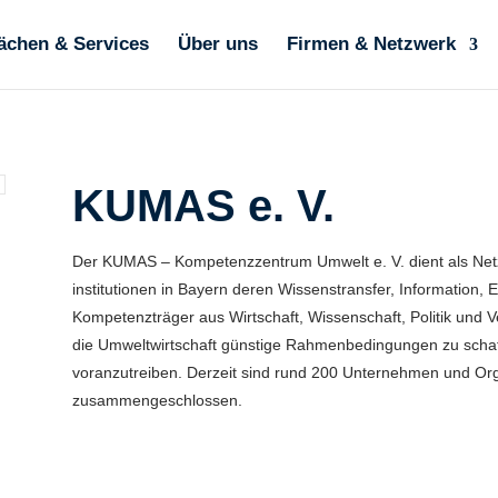
ächen & Services
Über uns
Firmen & Netzwerk
KUMAS e. V.
Der KUMAS – Kompetenzzentrum Umwelt e. V. dient als Netz
institutionen in Bayern deren Wissenstransfer, Information,
Kompetenzträger aus Wirtschaft, Wissenschaft, Politik und 
die Umweltwirtschaft günstige Rahmenbedingungen zu schaff
voranzutreiben. Derzeit sind rund 200 Unternehmen und O
zusammengeschlossen.