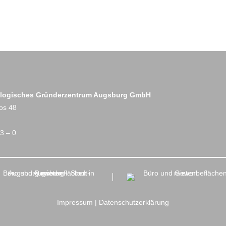
logisches Gründerzentrum Augsburg GmbH
os 48
3 – 0
Impressum
|
Datenschutzerklärung