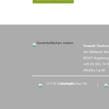
Umwelt-Techno
Am Mittleren Mo
86167 Augsburg
+49 (0) 821.74 9
info(∂)u-t-g.de