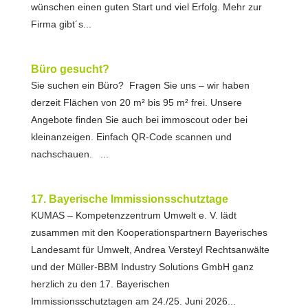
wünschen einen guten Start und viel Erfolg. Mehr zur
Firma gibt´s...
Büro gesucht?
Sie suchen ein Büro? Fragen Sie uns – wir haben
derzeit Flächen von 20 m² bis 95 m² frei. Unsere
Angebote finden Sie auch bei immoscout oder bei
kleinanzeigen. Einfach QR-Code scannen und
nachschauen. ...
17. Bayerische Immissionsschutztage
KUMAS – Kompetenzzentrum Umwelt e. V. lädt
zusammen mit den Kooperationspartnern Bayerisches
Landesamt für Umwelt, Andrea Versteyl Rechtsanwälte
und der Müller-BBM Industry Solutions GmbH ganz
herzlich zu den 17. Bayerischen
Immissionsschutztagen am 24./25. Juni 2026...