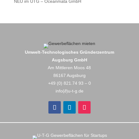
NEU im UTG – Oceanmata GmbH
Umwelt-Technologisches Gründerzentrum
Augsburg GmbH
Am Mittleren Moos 48
86167 Augsburg
+49 (0) 821.74 93 – 0
info(∂)u-t-g.de